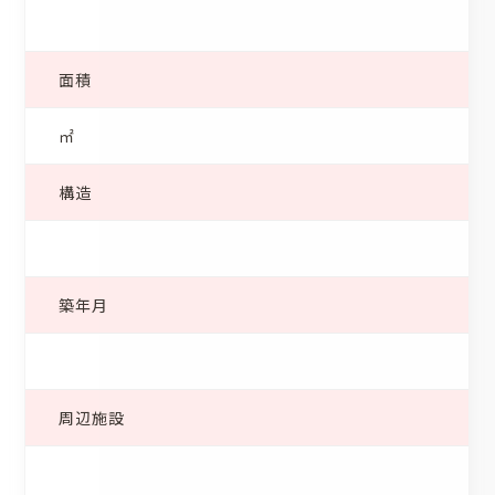
面積
㎡
構造
築年月
周辺施設