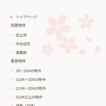
トップページ
売買物件
売土地
中古住宅
事業用
賃貸物件
1R～1DKの物件
1LDK～2DKの物件
2LDK～3DKの物件
3LDK以上の物件
貸家（戸建）