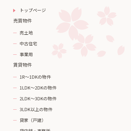
トップページ
売買物件
売土地
中古住宅
事業用
賃貸物件
1R～1DKの物件
1LDK～2DKの物件
2LDK～3DKの物件
3LDK以上の物件
貸家（戸建）
貸店舗・事務所