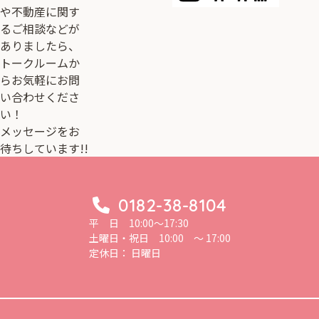
や不動産に関す
るご相談などが
ありましたら、
トークルームか
らお気軽にお問
い合わせくださ
い！
メッセージをお
待ちしています!!
0182-38-8104
平 日 10:00～17:30
土曜日・祝日 10:00 ～ 17:00
定休日： 日曜日